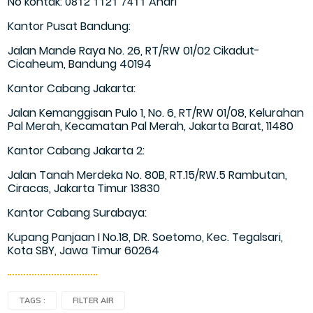
0812 1121 7411
No kontak:
Andri
Kantor Pusat Bandung:
Jalan Mande Raya No. 26, RT/RW 01/02 Cikadut-
Cicaheum, Bandung 40194
Kantor Cabang Jakarta:
Jalan Kemanggisan Pulo 1, No. 6, RT/RW 01/08, Kelurahan
Pal Merah, Kecamatan Pal Merah, Jakarta Barat, 11480
Kantor Cabang Jakarta 2:
Jalan Tanah Merdeka No. 80B, RT.15/RW.5 Rambutan,
Ciracas, Jakarta Timur 13830
Kantor Cabang Surabaya:
Kupang Panjaan I No.18, DR. Soetomo, Kec. Tegalsari,
Kota SBY, Jawa Timur 60264
TAGS :
FILTER AIR