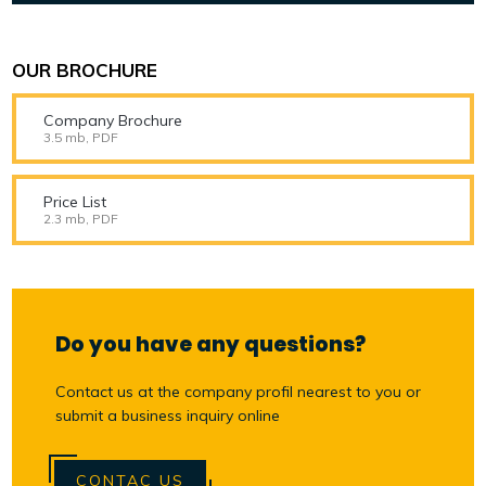
OUR BROCHURE
Company Brochure
3.5 mb, PDF
Price List
2.3 mb, PDF
Do you have any questions?
Contact us at the company profil nearest to you or
submit a business inquiry online
CONTAC US