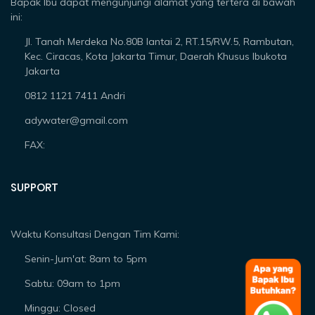
Bapak Ibu dapat mengunjungi alamat yang tertera di bawah
ini:
Jl. Tanah Merdeka No.80B lantai 2, RT.15/RW.5, Rambutan,
Kec. Ciracas, Kota Jakarta Timur, Daerah Khusus Ibukota
Jakarta
0812 1121 7411 Andri
adywater@gmail.com
FAX:
SUPPORT
Waktu Konsultasi Dengan Tim Kami:
Senin-Jum'at: 8am to 5pm
Sabtu: 09am to 1pm
Minggu: Closed