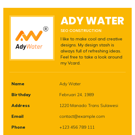
ADY WATER
SEO CONSTRUCTION
I like to make cool and creative
designs. My design stash is
always full of refreshing ideas.
Feel free to take a look around
my Vcard.
Name
Ady Water
Birthday
Februari 24, 1989
Address
1220 Manado Trans Sulawesi
Email
contact@example.com
Phone
+123 456 789 111