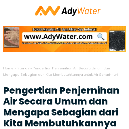
Home
»
filter air
»
Pengertian Penjernihan Air Secara Umum dan
Mengapa Sebagian dari Kita Membutuhkannya untuk Air Sehari-hari
Pengertian Penjernihan
Air Secara Umum dan
Mengapa Sebagian dari
Kita Membutuhkannya