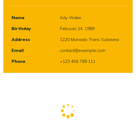
Name
Ady Water
Birthday
Februari 24, 1989
Address
1220 Manado Trans Sulawesi
Email
contact@example.com
Phone
+123 456 789 111