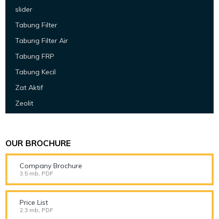
slider
Tabung Filter
Tabung Filter Air
Tabung FRP
Tabung Kecil
Zat Aktif
Zeolit
OUR BROCHURE
Company Brochure
3.5 mb, PDF
Price List
2.3 mb, PDF