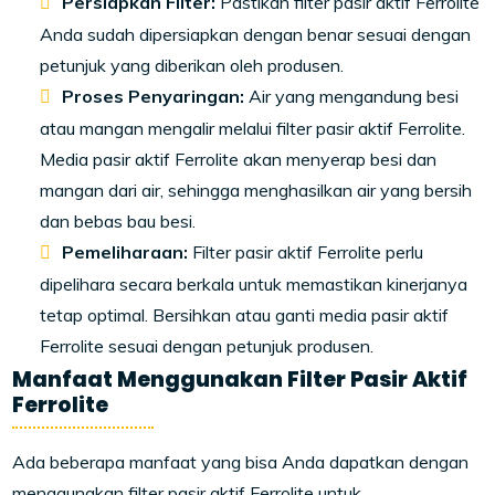
Persiapkan Filter:
Pastikan filter pasir aktif Ferrolite
Anda sudah dipersiapkan dengan benar sesuai dengan
petunjuk yang diberikan oleh produsen.
Proses Penyaringan:
Air yang mengandung besi
atau mangan mengalir melalui filter pasir aktif Ferrolite.
Media pasir aktif Ferrolite akan menyerap besi dan
mangan dari air, sehingga menghasilkan air yang bersih
dan bebas bau besi.
Pemeliharaan:
Filter pasir aktif Ferrolite perlu
dipelihara secara berkala untuk memastikan kinerjanya
tetap optimal. Bersihkan atau ganti media pasir aktif
Ferrolite sesuai dengan petunjuk produsen.
Manfaat Menggunakan Filter Pasir Aktif
Ferrolite
Ada beberapa manfaat yang bisa Anda dapatkan dengan
menggunakan filter pasir aktif Ferrolite untuk