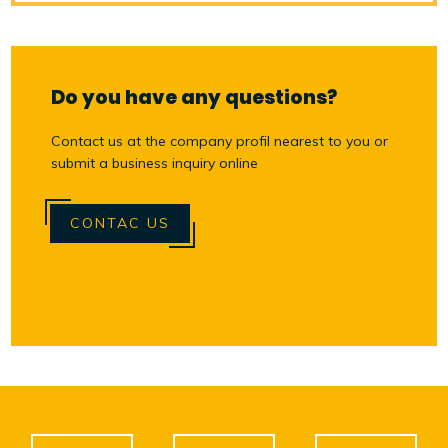
Do you have any questions?
Contact us at the company profil nearest to you or
submit a business inquiry online
CONTAC US