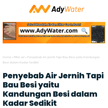
Home
»
filter air
»
Penyebab Air Jernih Tapi Bau Besi yaitu Kandungan
Besi dalam Kadar Sedikit
Penyebab Air Jernih Tapi
Bau Besi yaitu
Kandungan Besi dalam
Kadar Sedikit