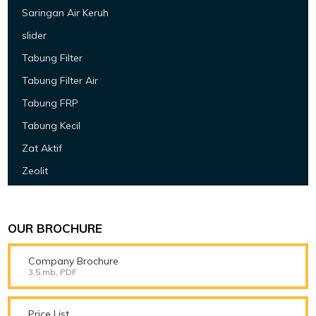
Saringan Air Keruh
slider
Tabung Filter
Tabung Filter Air
Tabung FRP
Tabung Kecil
Zat Aktif
Zeolit
OUR BROCHURE
Company Brochure
3.5 mb, PDF
Price List