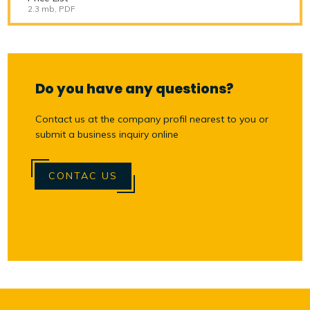
2.3 mb, PDF
Do you have any questions?
Contact us at the company profil nearest to you or
submit a business inquiry online
CONTAC US