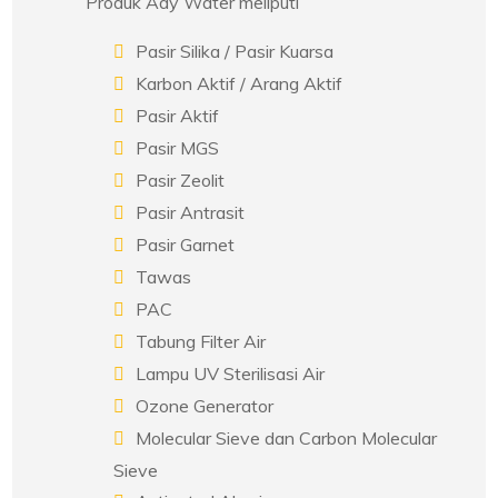
Produk Ady Water meliputi
Pasir Silika / Pasir Kuarsa
Karbon Aktif / Arang Aktif
Pasir Aktif
Pasir MGS
Pasir Zeolit
Pasir Antrasit
Pasir Garnet
Tawas
PAC
Tabung Filter Air
Lampu UV Sterilisasi Air
Ozone Generator
Molecular Sieve dan Carbon Molecular
Sieve