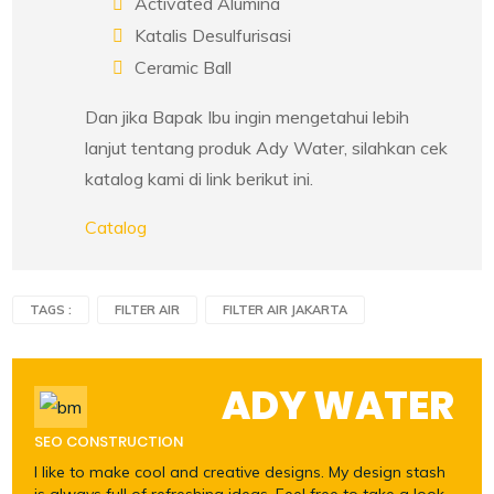
Activated Alumina
Katalis Desulfurisasi
Ceramic Ball
Dan jika Bapak Ibu ingin mengetahui lebih
lanjut tentang produk Ady Water, silahkan cek
katalog kami di link berikut ini.
Catalog
TAGS :
FILTER AIR
FILTER AIR JAKARTA
ADY WATER
SEO CONSTRUCTION
I like to make cool and creative designs. My design stash