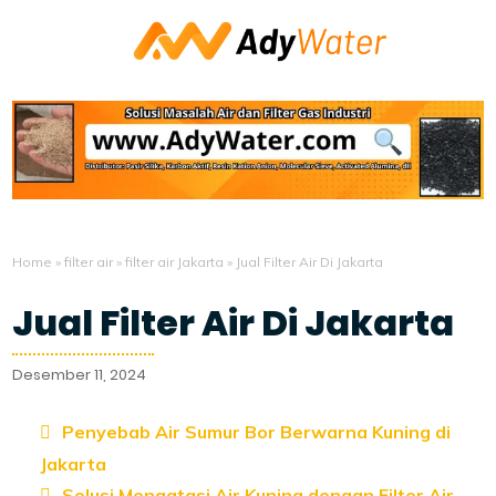
Home
»
filter air
»
filter air Jakarta
»
Jual Filter Air Di Jakarta
Jual Filter Air Di Jakarta
Desember 11, 2024
Penyebab Air Sumur Bor Berwarna Kuning di
Jakarta
Solusi Mengatasi Air Kuning dengan Filter Air