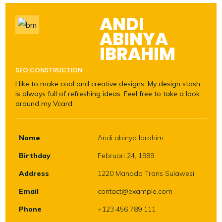
ANDI
ABINYA
IBRAHIM
SEO CONSTRUCTION
I like to make cool and creative designs. My design stash
is always full of refreshing ideas. Feel free to take a look
around my Vcard.
Name
Andi abinya Ibrahim
Birthday
Februari 24, 1989
Address
1220 Manado Trans Sulawesi
Email
contact@example.com
Phone
+123 456 789 111