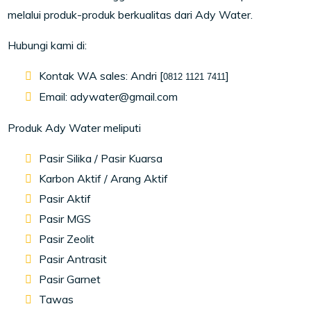
melalui produk-produk berkualitas dari Ady Water.
Hubungi kami di:
Kontak WA sales: Andri [
]
0812 1121 7411
Email: adywater@gmail.com
Produk Ady Water meliputi
Pasir Silika / Pasir Kuarsa
Karbon Aktif / Arang Aktif
Pasir Aktif
Pasir MGS
Pasir Zeolit
Pasir Antrasit
Pasir Garnet
Tawas