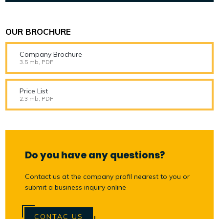
OUR BROCHURE
Company Brochure
3.5 mb, PDF
Price List
2.3 mb, PDF
Do you have any questions?
Contact us at the company profil nearest to you or
submit a business inquiry online
CONTAC US