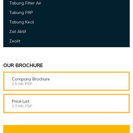
Tabung Filter Air
Tabung FRP
Tabung Kecil
Zat Aktif
Zeolit
OUR BROCHURE
Company Brochure
3.5 mb, PDF
Price List
2.3 mb, PDF