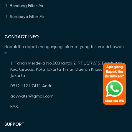
Bandung Filter Air
Surabaya Filter Air
CONTACT INFO
Bapak Ibu dapat mengunjungi alamat yang tertera di bawah
ini:
Jl. Tanah Merdeka No.80B lantai 2, RT.15/RW.5, Rambutan,
Kec. Ciracas, Kota Jakarta Timur, Daerah Khusus Ibukota
Jakarta
0812 1121 7411 Andri
adywater@gmail.com
FAX:
SUPPORT