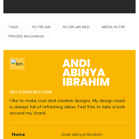
TAGS :
FILTER AIR
FILTER AIR BESI
MEDIA FILTER
PROSES BACKWASH
ANDI
ABINYA
IBRAHIM
SEO CONSTRUCTION
I like to make cool and creative designs. My design stash
is always full of refreshing ideas. Feel free to take a look
around my Vcard.
Name
Andi abinya Ibrahim