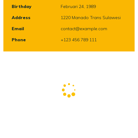
Birthday
Februari 24, 1989
Address
1220 Manado Trans Sulawesi
Email
contact@example.com
Phone
+123 456 789 111